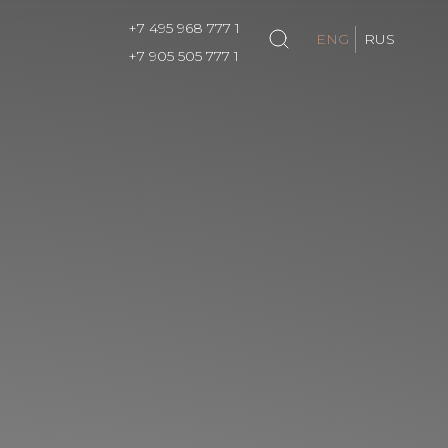
+7 495 968 777 1
ENG
RUS
+7 905 505 777 1