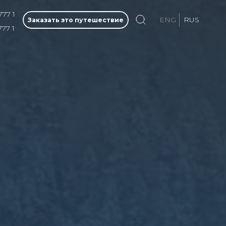
777 1
ENG
RUS
Заказать это путешествие
777 1