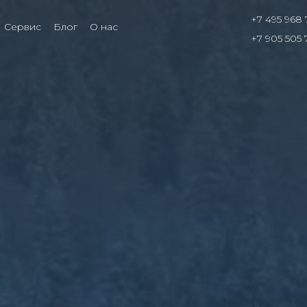
+7 495 968 
Сервис
Блог
О нас
+7 905 505 