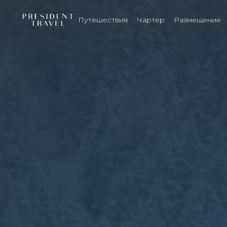
Путешествия
Чартер
Размещение