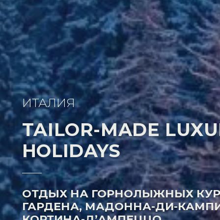
ИТАЛИЯ
TAILOR-MADE LUXU
HOLIDAYS
ОТДЫХ НА ГОРНОЛЫЖНЫХ КУРО
ГАРДЕНА, МАДОННА-ДИ-КАМПИ
КОРТИНА-Д’АМПЕЦЦО