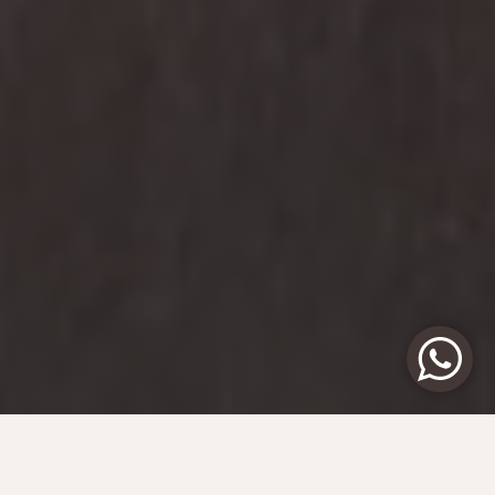
Почему в Танзанию стоит