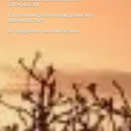
СРОЧНОСТИ
С ПОЛНЫМ СОПРОВОЖДЕНИЕМ В
ФОРМАТЕ 24/7
ОТ ЛИДЕРОВ НАПРАВЛЕНИЯ