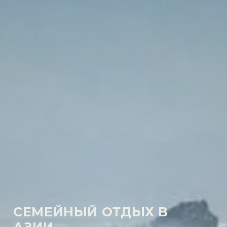
СЕМЕЙНЫЙ ОТДЫХ В
АЗИИ