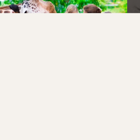
ВОЛШЕБНАЯ СТРАНА МЕРЛИОНА
СИНГАПУР