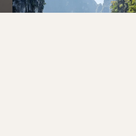
НАСЛЕДИЕ СИАМСКОГО КОРОЛЕВСТВА
ТАИЛАНД