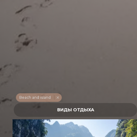
Beach and island