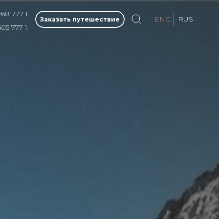
968 777 1
ENG
RUS
Заказать путешествие
505 777 1