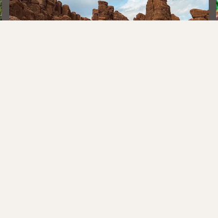
ТАЙНА ЗОЛОТЫХ ДЮН
САУДОВСКАЯ АРАВИЯ