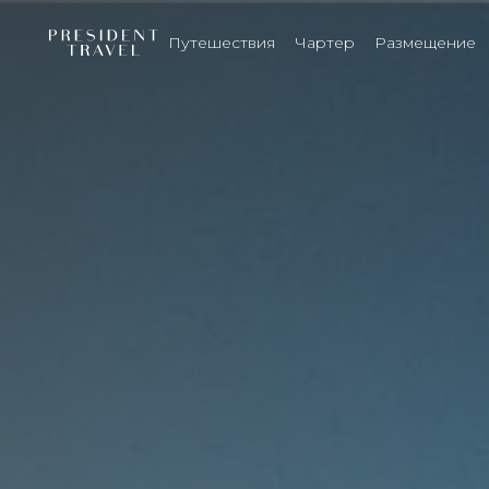
Путешествия
Чартер
Размещение