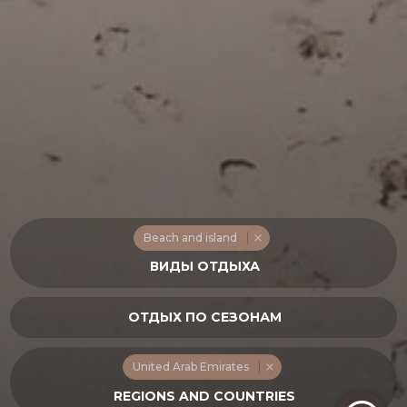
Beach and island
United Arab Emirates