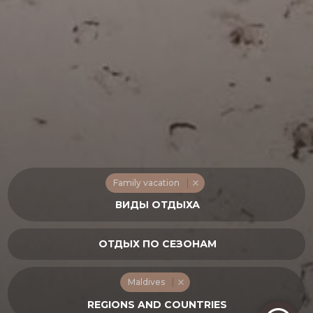
Family vacation
Maldives