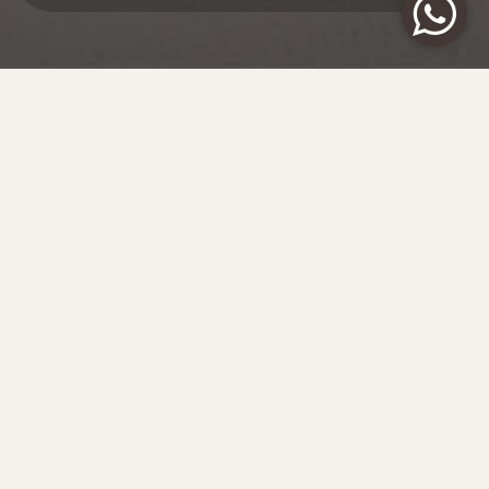
ЗАРЯД ВИТАМИНОМ D
МАЛЬДИВЫ