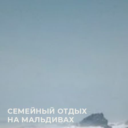
СЕМЕЙНЫЙ ОТДЫХ
НА МАЛЬДИВАХ