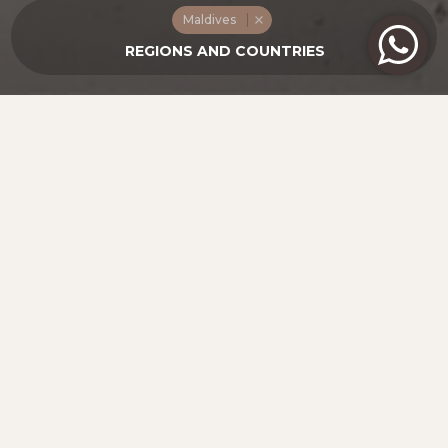
Maldives
ЗАРЯД ВИТАМИНОМ D