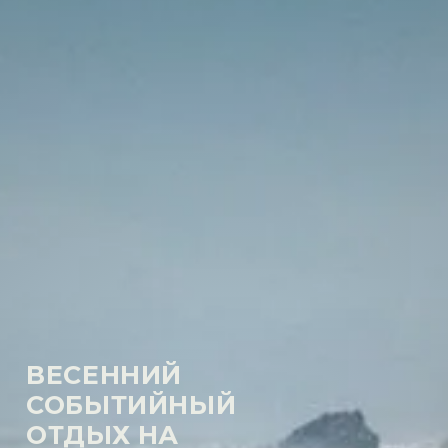
ВЕСЕННИЙ
СОБЫТИЙНЫЙ
ОТДЫХ НА