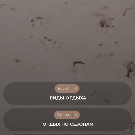
Event
Весна