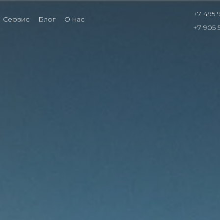
+7 495 
Сервис
Блог
О нас
+7 905 