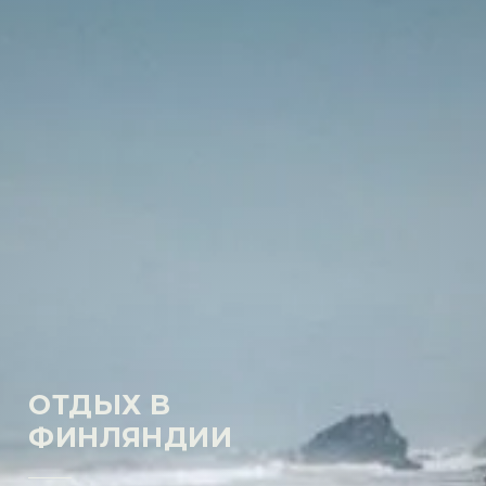
ОТДЫХ В
ФИНЛЯНДИИ