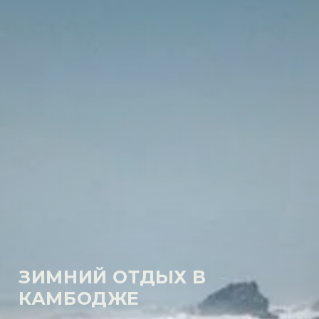
ЗИМНИЙ ОТДЫХ В
КАМБОДЖЕ