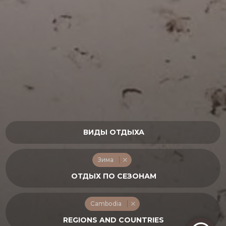
Зима
Cambodia