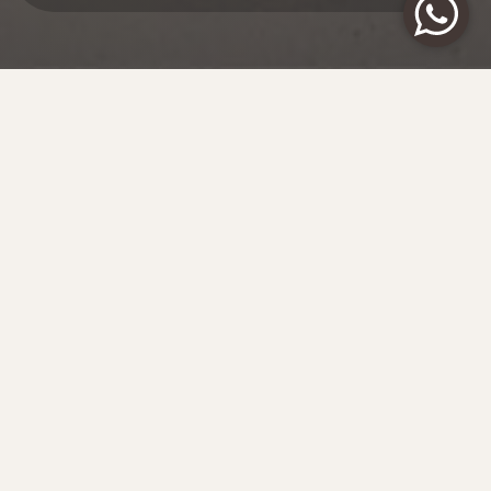
ИЗ СТРАНЫ РЕК И ДРАКОНОВ К ВЕЛИКОМУ
КОРОЛЕВСТВУ
ВЬЕТНАМ