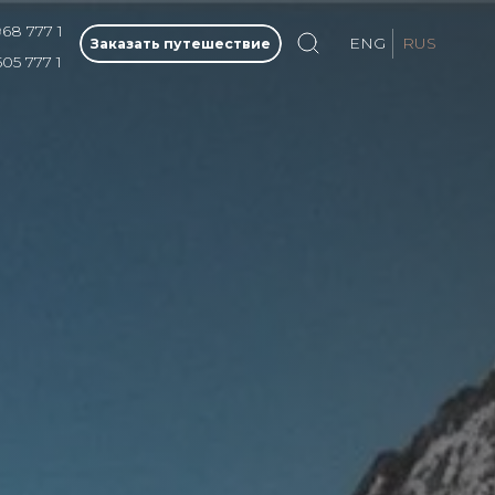
968 777 1
ENG
RUS
Заказать путешествие
505 777 1