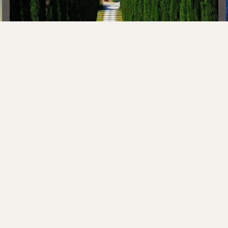
ЗА РУЛЁМ FERRARI ПО ОСЕННЕЙ
ТОСКАНЕ
ИТАЛИЯ