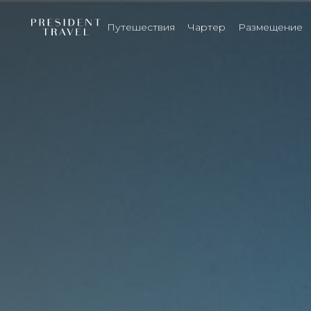
Путешествия
Чартер
Размещение