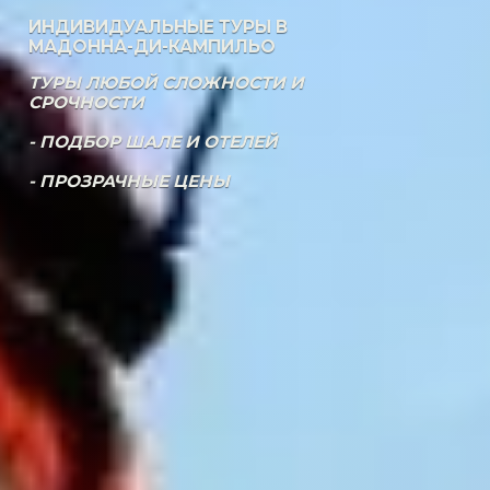
ИНДИВИДУАЛЬНЫЕ ТУРЫ В
МАДОННА-ДИ-КАМПИЛЬО
ТУРЫ ЛЮБОЙ СЛОЖНОСТИ И
СРОЧНОСТИ
- ПОДБОР ШАЛЕ И ОТЕЛЕЙ
- ПРОЗРАЧНЫЕ ЦЕНЫ