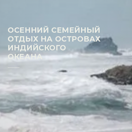
ОСЕННИЙ СЕМЕЙНЫЙ
ОТДЫХ НА ОСТРОВАХ
ИНДИЙСКОГО
ОКЕАНА