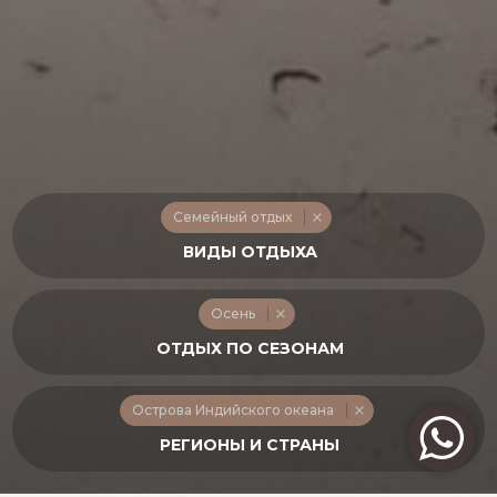
Семейный отдых
Осень
Острова Индийского океана