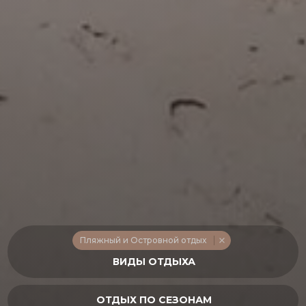
Пляжный и Островной отдых