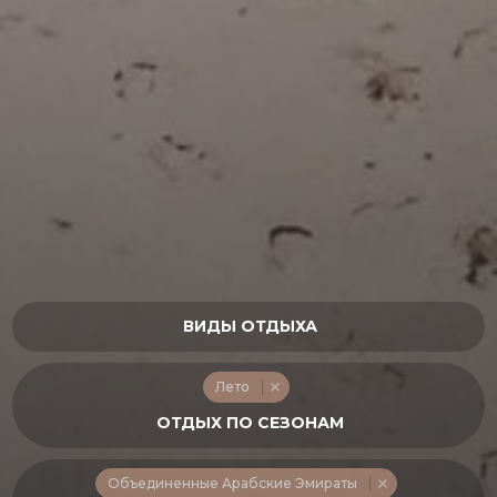
Лето
Объединенные Арабские Эмираты