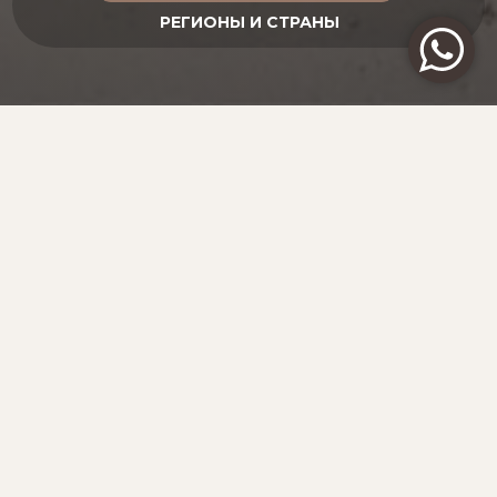
РАЙ В ПУСТЫНЕ
ОБЪЕДИНЕННЫЕ АРАБСКИЕ ЭМИРАТЫ