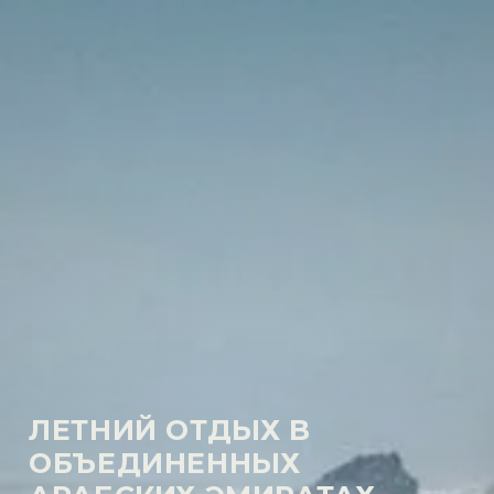
ЛЕТНИЙ ОТДЫХ В
ОБЪЕДИНЕННЫХ