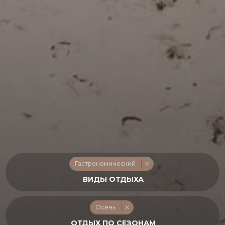
Гастрономический
Осень