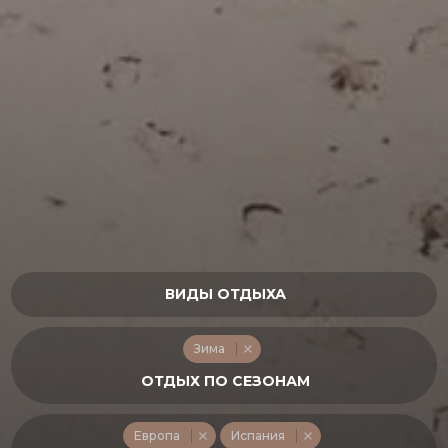
Зима
Европа
Испания