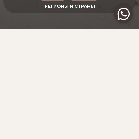
СТРАНА БАСКОВ: БЫТЬ НЕПОХОЖИМ
ИСПАНИЯ