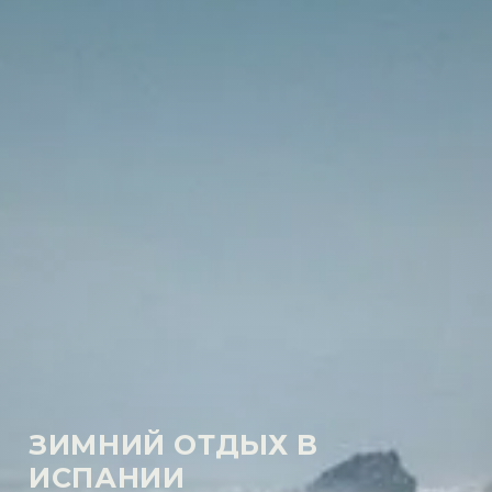
ЗИМНИЙ ОТДЫХ В
ИСПАНИИ