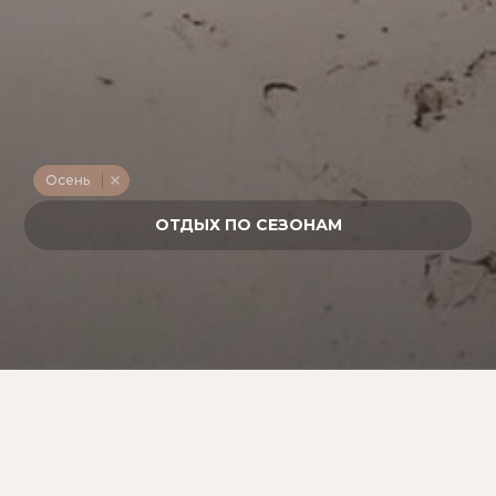
Осень