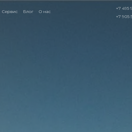
+7 495 
Сервис
Блог
О нас
+7 905 