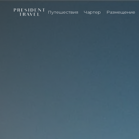
Путешествия
Чартер
Размещение