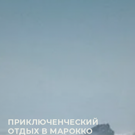
ПРИКЛЮЧЕНЧЕСКИЙ
ОТДЫХ В МАРОККО