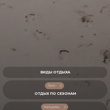
Лето
Мальдивы