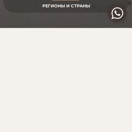
ЗАРЯД ВИТАМИНОМ D
МАЛЬДИВЫ