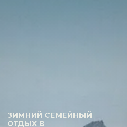
ЗИМНИЙ СЕМЕЙНЫЙ
ОТДЫХ В