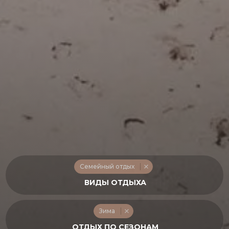
Семейный отдых
Зима