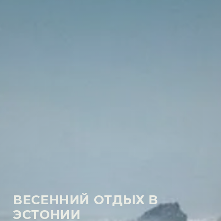
ВЕСЕННИЙ ОТДЫХ В
ЭСТОНИИ