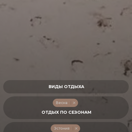
Весна
Эстония