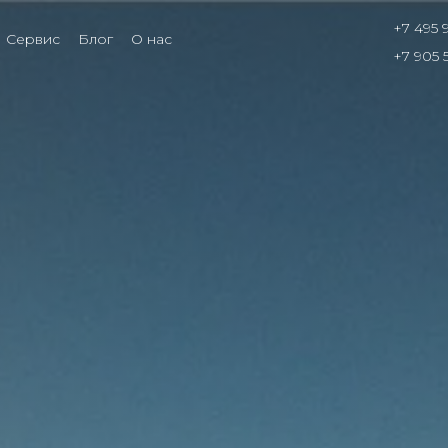
+7 495 
Сервис
Блог
О нас
+7 905 