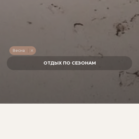
Весна