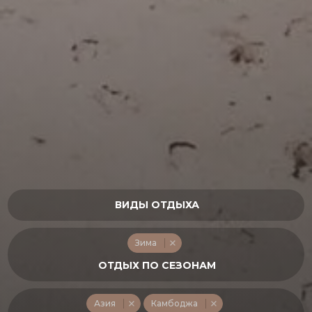
Зима
Азия
Камбоджа