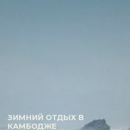
ЗИМНИЙ ОТДЫХ В
КАМБОДЖЕ