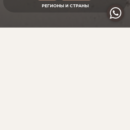
ИЗ СТРАНЫ РЕК И ДРАКОНОВ К ВЕЛИКОМУ
КОРОЛЕВСТВУ
ВЬЕТНАМ