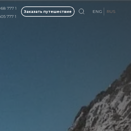
968 777 1
ENG
RUS
Заказать путешествие
505 777 1