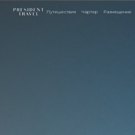
Путешествия
Чартер
Размещение