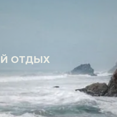
Й ОТДЫХ