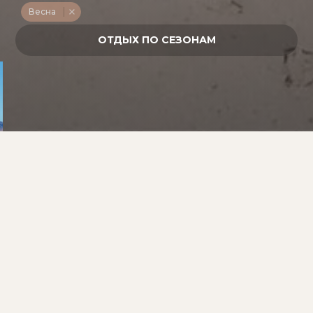
Весна