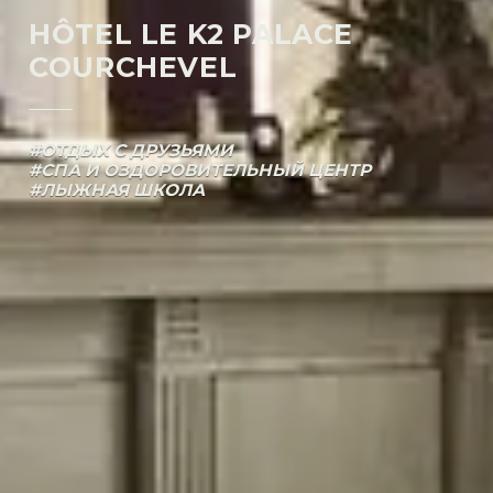
HÔTEL LE K2 PALACE
COURCHEVEL
#ОТДЫХ С ДРУЗЬЯМИ
#СПА И ОЗДОРОВИТЕЛЬНЫЙ ЦЕНТР
#ЛЫЖНАЯ ШКОЛА